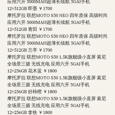
应用六开 5000MAH超薄长续航 5GAI手机
12+512GB 即墨 ￥1700
摩托罗拉 联想MOTO S50 NEO 四年质保 高级时尚
应用六开 5000MAH超薄长续航 5GAI手机
12+512GB 青田 ￥1700
摩托罗拉 联想MOTO S50 NEO 四年质保 高级时尚
应用六开 5000MAH超薄长续航 5GAI手机
12+512GB 兰亭 ￥1700
摩托罗拉 联想MOTO S50 1.5K旗舰级小直屏 索尼
全场景三摄 无线充电 应用六开 5GAI手机
12+256GB 花木蓝 ￥1800
摩托罗拉 联想MOTO S50 1.5K旗舰级小直屏 索尼
全场景三摄 无线充电 应用六开 5GAI手机
12+256GB 好柿橙 ￥1800
摩托罗拉 联想MOTO S50 1.5K旗舰级小直屏 索尼
全场景三摄 无线充电 应用六开 5GAI手机
12+256GB 拿铁 ￥1800