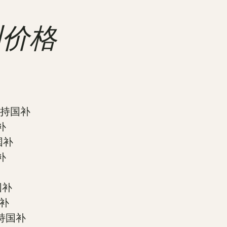
深圳价格
 支持国补
国补
持国补
国补
国补
国补
 支持国补