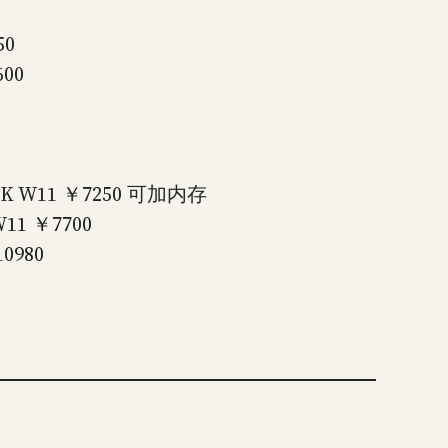
50
600
.5K W11 ￥7250 可加内存
11 ￥7700
0980