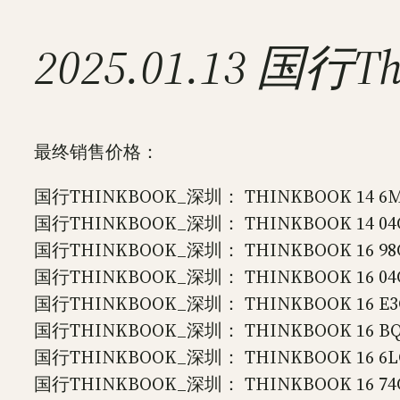
2025.01.13 国
最终销售价格：
国行THINKBOOK_深圳： THINKBOOK 14 6MCD
国行THINKBOOK_深圳： THINKBOOK 14 04CD 
国行THINKBOOK_深圳： THINKBOOK 16 98CD 
国行THINKBOOK_深圳： THINKBOOK 16 04CD 
国行THINKBOOK_深圳： THINKBOOK 16 E3CD
国行THINKBOOK_深圳： THINKBOOK 16 BQCD
国行THINKBOOK_深圳： THINKBOOK 16 6LCD 
国行THINKBOOK_深圳： THINKBOOK 16 74CD 