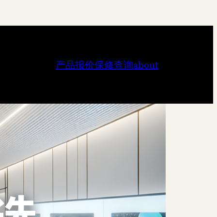
产品报价
保修查询
about