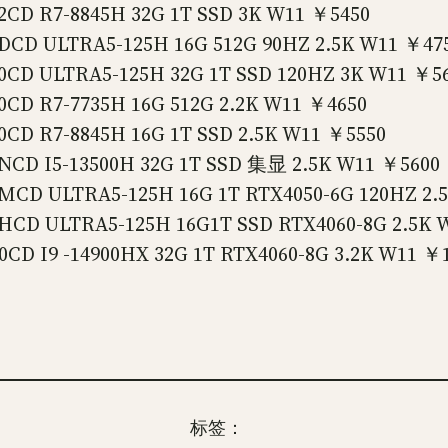
R7-8845H 32G 1T SSD 3K W11 ￥5450
ULTRA5-125H 16G 512G 90HZ 2.5K W11 ￥47
ULTRA5-125H 32G 1T SSD 120HZ 3K W11 ￥5
R7-7735H 16G 512G 2.2K W11 ￥4650
R7-8845H 16G 1T SSD 2.5K W11 ￥5550
I5-13500H 32G 1T SSD 集显 2.5K W11 ￥5600
 ULTRA5-125H 16G 1T RTX4050-6G 120HZ 2
ULTRA5-125H 16G1T SSD RTX4060-8G 2.5K W
9 -14900HX 32G 1T RTX4060-8G 3.2K W11 ￥1
标签：