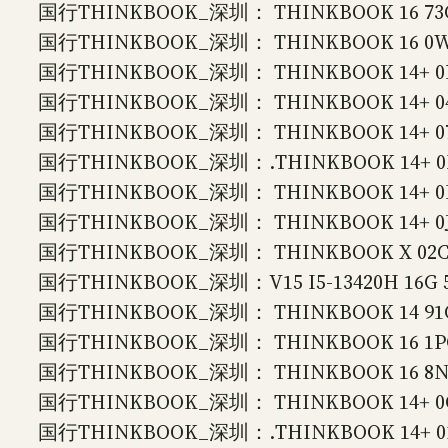
国行THINKBOOK_深圳： THINKBOOK 16 73CD 
国行THINKBOOK_深圳： THINKBOOK 16 0WCD
国行THINKBOOK_深圳： THINKBOOK 14+ 0PCD
国行THINKBOOK_深圳： THINKBOOK 14+ 04C
国行THINKBOOK_深圳： THINKBOOK 14+ 07CD
国行THINKBOOK_深圳：.THINKBOOK 14+ 0EC
国行THINKBOOK_深圳： THINKBOOK 14+ 0FC
国行THINKBOOK_深圳： THINKBOOK 14+ 0JCD
国行THINKBOOK_深圳： THINKBOOK X 02CD 
国行THINKBOOK_深圳：V15 I5-13420H 16G 
国行THINKBOOK_深圳： THINKBOOK 14 91CD U
国行THINKBOOK_深圳： THINKBOOK 16 1PCD R
国行THINKBOOK_深圳： THINKBOOK 16 8NCD U
国行THINKBOOK_深圳： THINKBOOK 14+ 0GCD 
国行THINKBOOK_深圳：.THINKBOOK 14+ 01CD 