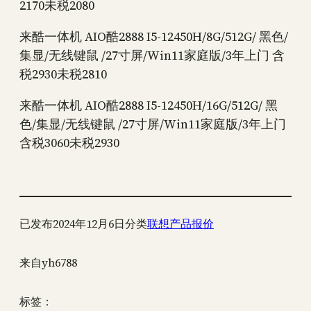
2170未税2080
来酷一体机 AIO酷2888 I5-12450H/8G/512G/ 黑色/
集显/无线键鼠 /27寸屏/Win11家庭版/3年上门 含
税2930未税2810
来酷一体机 AIO酷2888 I5-12450H/16G/512G/ 黑
色/集显/无线键鼠 /27寸屏/Win11家庭版/3年上门
含税3060未税2930
已发布
2024年12月6日
分类
联想产品报价
来自
yh6788
标签：