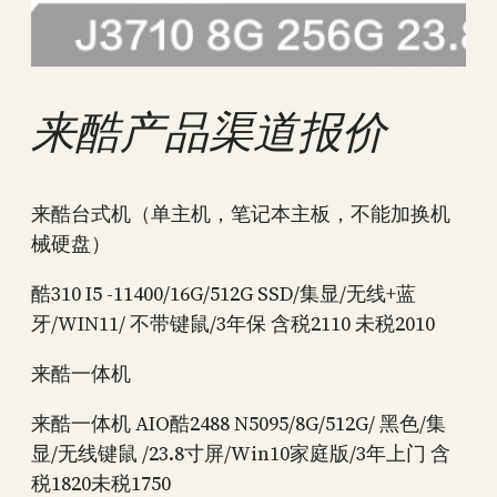
来酷产品渠道报价
来酷台式机（单主机，笔记本主板，不能加换机
械硬盘）
酷310 I5 -11400/16G/512G SSD/集显/无线+蓝
牙/WIN11/ 不带键鼠/3年保 含税2110 未税2010
来酷一体机
来酷一体机 AIO酷2488 N5095/8G/512G/ 黑色/集
显/无线键鼠 /23.8寸屏/Win10家庭版/3年上门 含
税1820未税1750