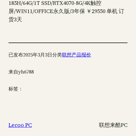
185H/64G/1T SSD/RTX4070-8G/4K触控
屏/WIN11/OFFICE永久版/3年保 ￥29550 单机 订
货3天
已发布
2025年3月3日
分类
联想产品报价
来自
yh6788
标签：
Lecoo PC
联想来酷PC