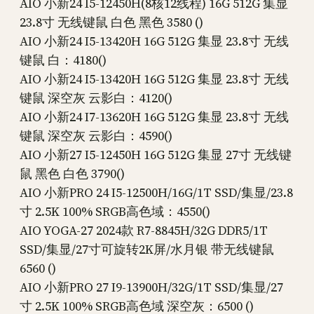
AIO 小新24 I5-12450H(8核12线程) 16G 512G 集显
23.8寸 无线键鼠 白色 黑色 3580 ()
AIO 小新24 I5-13420H 16G 512G 集显 23.8寸 无线
键鼠 白：4180()
AIO 小新24 I5-13420H 16G 512G 集显 23.8寸 无线
键鼠 深空灰 云影白：4120()
AIO 小新24 I7-13620H 16G 512G 集显 23.8寸 无线
键鼠 深空灰 云影白：4590()
AIO 小新27 I5-12450H 16G 512G 集显 27寸 无线键
鼠 黑色 白色 3790()
AIO 小新PRO 24 I5-12500H/16G/1T SSD/集显/23.8
寸 2.5K 100% SRGB高色域：4550()
AIO YOGA-27 2024款 R7-8845H/32G DDR5/1T
SSD/集显/27寸可旋转2K屏/水月银 带无线键鼠
6560 ()
AIO 小新PRO 27 I9-13900H/32G/1T SSD/集显/27
寸 2.5K 100% SRGB高色域 深空灰：6500 ()