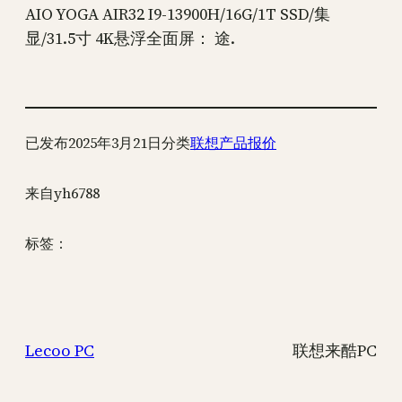
AIO YOGA AIR32 I9-13900H/16G/1T SSD/集
显/31.5寸 4K悬浮全面屏： 途.
已发布
2025年3月21日
分类
联想产品报价
来自
yh6788
标签：
Lecoo PC
联想来酷PC