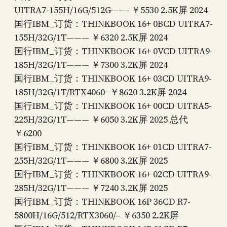
UITRA7-155H/16G/512G——- ￥5530 2.5K屏 2024
国行IBM_订货：THINKBOOK 16+ 0BCD UITRA7-
155H/32G/1T——— ￥6320 2.5K屏 2024
国行IBM_订货：THINKBOOK 16+ 0VCD UITRA9-
185H/32G/1T——— ￥7300 3.2K屏 2024
国行IBM_订货：THINKBOOK 16+ 03CD UITRA9-
185H/32G/1T/RTX4060- ￥8620 3.2K屏 2024
国行IBM_订货：THINKBOOK 16+ 00CD UITRA5-
225H/32G/1T——— ￥6050 3.2K屏 2025 总代
￥6200
国行IBM_订货：THINKBOOK 16+ 01CD UITRA7-
255H/32G/1T——— ￥6800 3.2K屏 2025
国行IBM_订货：THINKBOOK 16+ 02CD UITRA9-
285H/32G/1T——— ￥7240 3.2K屏 2025
国行IBM_订货：THINKBOOK 16P 36CD R7-
5800H/16G/512/RTX3060/– ￥6350 2.2K屏