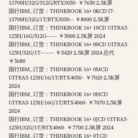
13700H/32G/512G/RTX3050- ￥7650 2.5K屏
国行IBM_订货：THINKBOOK 16+ 0KCD I7-
13700H/32G/1T/RTX3050— ￥8000 2.5K屏
国行IBM_订货：THINKBOOK 16+ 10CD UITRA5-
125H/16G/512G——- ￥5000 2.5K屏 2024
国行IBM_订货：THINKBOOK 16+ 00CD UITRA5-
125H/32G/1T——— ￥5420 2.5K屏 2024 总代
￥5680
国行IBM_订货：THINKBOOK 16+ 0MCD
UITRA5-125H/16/1T/RTX4050– ￥7020 2.5K屏
2024
国行IBM_订货：THINKBOOK 16+ 0HCD
UITRA5-125H/16G/1T/RTX4060- ￥7070 2.5K屏
2024
国行IBM_订货：THINKBOOK 16+ 0JCD UITRA5-
125H/32G/1T/RTX4060- ￥7700 2.5K屏 2024
国行IBM_订货：THINKBOOK 16+ 0TCD