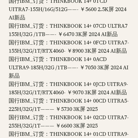
国行IBM_订货：THINKBOOK 14+ 0TCD
UITRA7-155H/16G/512G——- ￥5600 2.5K屏 2024
AI新品
国行IBM_订货：THINKBOOK 14+ 07CD ULTRA7
155H/32G /1TB——- ￥6470 3K屏 2024 AI新品
国行IBM_订货：THINKBOOK 14+ 0FCD UITRA7-
155H/32G/1T/RTX4060- ￥8900 3K屏 2024 AI新品
国行IBM_订货：THINKBOOK 14+ 0ACD
ULTRA9-185H/32G /1TB——- ￥7050 3K屏 2024 AI
新品
国行IBM_订货：THINKBOOK 14+ 0JCD UITRA9-
185H/32G/1T/RTX4060- ￥9070 3K屏 2024 AI新品
国行IBM_订货：THINKBOOK 14+ 00CD UITRA5-
225H/32G/1T——— ￥5730 3K屏 2025
国行IBM_订货：THINKBOOK 14+ 02CD UITRA7-
255H/32G/1T——— ￥6600 3K屏 2025
国行IBM_订货：THINKBOOK 14+ 01CD UITRA9-