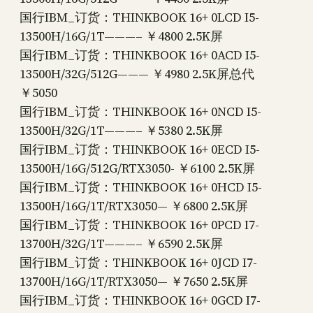
国行IBM_订货：THINKBOOK 16+ 0LCD I5-
13500H/16G/1T———– ￥4800 2.5K屏
国行IBM_订货：THINKBOOK 16+ 0ACD I5-
13500H/32G/512G——— ￥4980 2.5K屏总代
￥5050
国行IBM_订货：THINKBOOK 16+ 0NCD I5-
13500H/32G/1T———– ￥5380 2.5K屏
国行IBM_订货：THINKBOOK 16+ 0ECD I5-
13500H/16G/512G/RTX3050- ￥6100 2.5K屏
国行IBM_订货：THINKBOOK 16+ 0HCD I5-
13500H/16G/1T/RTX3050— ￥6800 2.5K屏
国行IBM_订货：THINKBOOK 16+ 0PCD I7-
13700H/32G/1T———– ￥6590 2.5K屏
国行IBM_订货：THINKBOOK 16+ 0JCD I7-
13700H/16G/1T/RTX3050— ￥7650 2.5K屏
国行IBM_订货：THINKBOOK 16+ 0GCD I7-