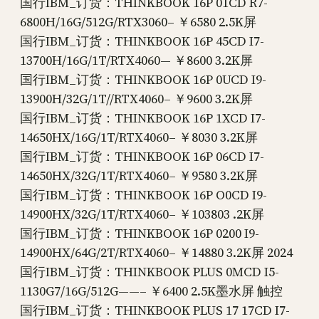
国行IBM_订货：THINKBOOK 16P 01CD R7-
6800H/16G/512G/RTX3060– ￥6580 2.5K屏
国行IBM_订货：THINKBOOK 16P 45CD I7-
13700H/16G/1T/RTX4060— ￥8600 3.2K屏
国行IBM_订货：THINKBOOK 16P 0UCD I9-
13900H/32G/1T//RTX4060– ￥9600 3.2K屏
国行IBM_订货：THINKBOOK 16P 1XCD I7-
14650HX/16G/1T/RTX4060– ￥8030 3.2K屏
国行IBM_订货：THINKBOOK 16P 06CD I7-
14650HX/32G/1T/RTX4060– ￥9580 3.2K屏
国行IBM_订货：THINKBOOK 16P O0CD I9-
14900HX/32G/1T/RTX4060– ￥103803 .2K屏
国行IBM_订货：THINKBOOK 16P 0200 I9-
14900HX/64G/2T/RTX4060– ￥14880 3.2K屏 2024
国行IBM_订货：THINKBOOK PLUS 0MCD I5-
1130G7/16G/512G——– ￥6400 2.5K墨水屏 触控
国行IBM_订货：THINKBOOK PLUS 17 17CD I7-