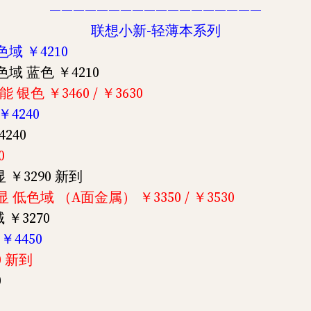
——————————————————
联想小新-轻薄本系列
高色域 ￥4210
高色域 蓝色 ￥4210
能 银色 ￥3460 / ￥3630
￥4240
4240
0
显 ￥3290 新到
 集显 低色域 （A面金属） ￥3350 / ￥3530
域 ￥3270
 ￥4450
00 新到
0