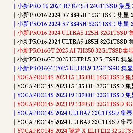
｜小新PRO 16 2024 R7 8745H 24G1TSSD 集显
｜小新PRO16 2024 R7 8845H 16G1TSSD 集显 2
｜小新PRO16 2024 R7 8845H 32G1TSSD 集显 
｜小新PRO16 2024 ULTRA5 125H 32G1TSS
｜小新PRO16 2024 ULTRA9 185H 32G1TSSD
｜小新PRO16GT 2025 AI 7H350 32G1TSSD集显
｜小新PRO16GT 2025 ULTRL5 32G1TSSD 集显 
｜小新PRO16GT 2025 ULTRL9 32G1TSSD 集显
｜YOGAPRO14S 2023 I5 13500H 16G1TS
｜YOGAPRO14S 2023 I5 13500H 32G1TS
｜YOGAPRO14S 2023 I9 13900H 32G1TS
｜YOGAPRO14S 2023 I9 13905H 32G1TSS
｜YOGAPRO14S 2024 ULTRA7 32G1TSSD 
｜YOGAPRO14S 2024 ULTRA9 32G1TSSD 
｜YOGAPRO14S 2024 骁龙 X ELITE12 32G