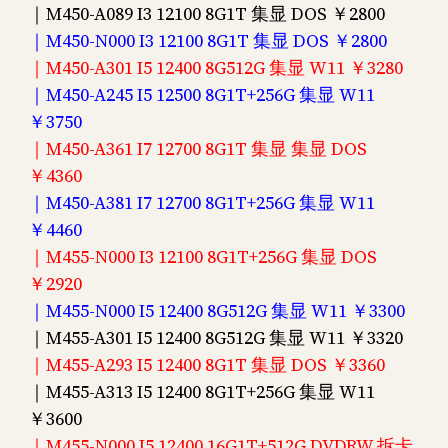
｜M450-A089 I3 12100 8G1T 集显 DOS ￥2800
｜M450-N000 I3 12100 8G1T 集显 DOS ￥2800
｜M450-A301 I5 12400 8G512G 集显 W11 ￥3280
｜M450-A245 I5 12500 8G1T+256G 集显 W11
￥3750
｜M450-A361 I7 12700 8G1T 集显 集显 DOS
￥4360
｜M450-A381 I7 12700 8G1T+256G 集显 W11
￥4460
｜M455-N000 I3 12100 8G1T+256G 集显 DOS
￥2920
｜M455-N000 I5 12400 8G512G 集显 W11 ￥3300
｜M455-A301 I5 12400 8G512G 集显 W11 ￥3320
｜M455-A293 I5 12400 8G1T 集显 DOS ￥3360
｜M455-A313 I5 12400 8G1T+256G 集显 W11
￥3600
｜M455-N000 I5 12400 16G1T+512G DVDRW 拆卡