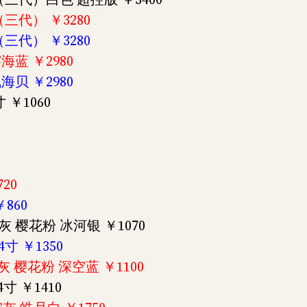
（三代） ￥3280
（三代） ￥3280
 雾海蓝 ￥2980
 浅海贝 ￥2980
寸 ￥1060
720
￥860
太空灰 樱花粉 冰河银 ￥1070
4寸 ￥1350
太空灰 樱花粉 深空蓝 ￥1100
4寸 ￥1410