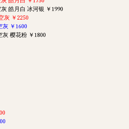
太空灰 皓月白 ￥1750
 太空灰 皓月白 冰河银 ￥1990
太空灰 ￥2250
空灰 ￥1600
太空灰 樱花粉 ￥1800
00
00