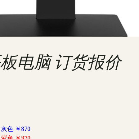
联想平板电脑 订货报价
I 灰色 ￥870
I 紫色 ￥870