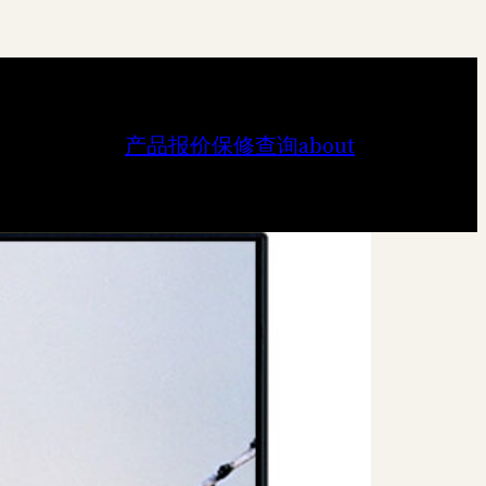
产品报价
保修查询
about