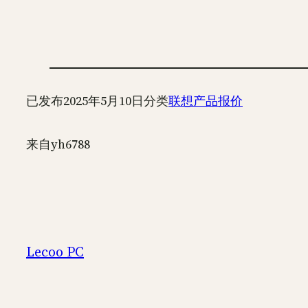
已发布
2025年5月10日
分类
联想产品报价
来自
yh6788
Lecoo PC