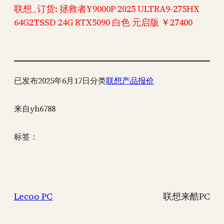
联想_订货: 拯救者Y9000P 2025 ULTRA9-275HX
64G2TSSD 24G RTX5090 白色 元启版 ￥27400
已发布
2025年6月17日
分类
联想产品报价
来自
yh6788
标签：
Lecoo PC
联想来酷PC