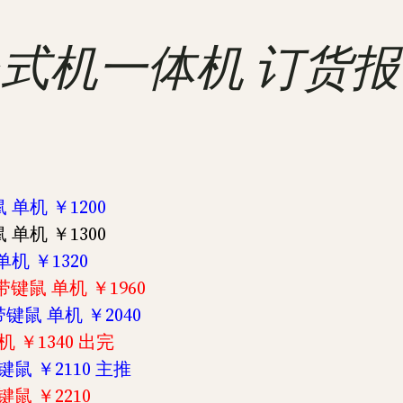
 联想台式机一体机 订货
 单机 ￥1200
 单机 ￥1300
单机 ￥1320
不带键鼠 单机 ￥1960
不带键鼠 单机 ￥2040
机 ￥1340 出完
带键鼠 ￥2110 主推
带键鼠 ￥2210