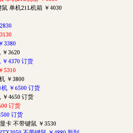
带键鼠 单机21L机箱 ￥4030
2830
3130
￥3380
 ￥3620
机 ￥4370 订货
￥5310
单机 ￥3800
 单机 ￥6500 订货
机 ￥4650 订货
600 订货
3500 订货
D 拆显卡 不带键鼠 ￥3530
G RTX3050 不带键鼠 ￥4880 新到