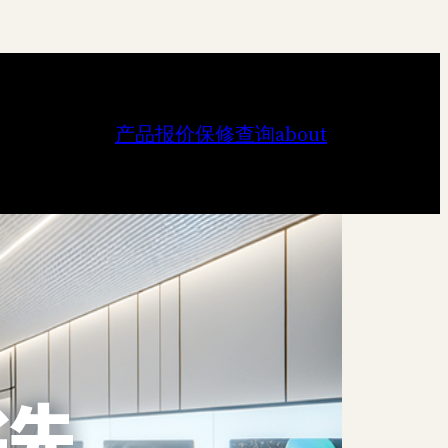
产品报价
保修查询
about