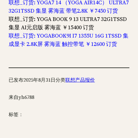
联想_订货: YOGA7 14 （YOGA AIR14C） ULTRA7
32G1TSSD 集显 雾海蓝 带笔2.8K ￥7450 订货
联想_订货: YOGA BOOK 9 13 ULTRA7 32G1TSSD
集显 AI元启版 雾海蓝 ￥15400 订货
联想_订货: YOGABOOK9I I7 1355U 16G 1TSSD 集
成显卡 2.8K屏 雾海蓝 触控带笔 ￥12600 订货
已发布
2025年8月31日
分类
联想产品报价
来自
yh6788
标签：