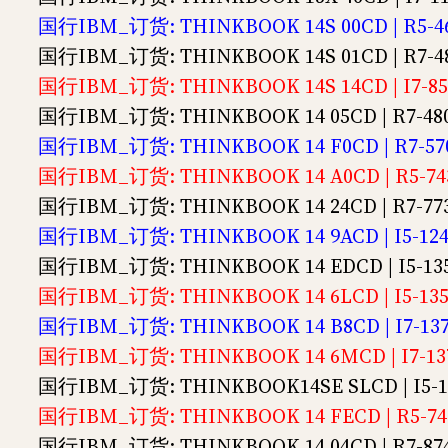
国行IBM_订货: THINKBOOK 14S 00CD | R5-4
国行IBM_订货: THINKBOOK 14S 01CD | R7-4
国行IBM_订货: THINKBOOK 14S 14CD | I7-8
国行IBM_订货: THINKBOOK 14 05CD | R7-4
国行IBM_订货: THINKBOOK 14 F0CD | R7-5
国行IBM_订货: THINKBOOK 14 A0CD | R5-74
国行IBM_订货: THINKBOOK 14 24CD | R7-773
国行IBM_订货: THINKBOOK 14 9ACD | I5-12
国行IBM_订货: THINKBOOK 14 EDCD | I5-13
国行IBM_订货: THINKBOOK 14 6LCD | I5-135
国行IBM_订货: THINKBOOK 14 B8CD | I7-13
国行IBM_订货: THINKBOOK 14 6MCD | I7-137
国行IBM_订货: THINKBOOK14SE SLCD | I5-1
国行IBM_订货: THINKBOOK 14 FECD | R5-74
国行IBM_订货: THINKBOOK 14 04CD | R7-87