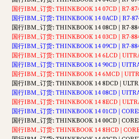
国行IBM_订货: THINKBOOK 14 07CD | R7-87
国行IBM_订货: THINKBOOK 14 0ACD | R7-87
国行IBM_订货: THINKBOOK 14 08CD | R7-884
国行IBM_订货: THINKBOOK 14 03CD | R7-884
国行IBM_订货: THINKBOOK 14 09CD | R7-88
国行IBM_订货: THINKBOOK 14 6LCD | UITRA5
国行IBM_订货: THINKBOOK 14 90CD | UITRA5
国行IBM_订货: THINKBOOK 14 6MCD | UITRA
国行IBM_订货: THINKBOOK 14 8DCD | ULTRA
国行IBM_订货: THINKBOOK 14 08CD | UITRA5
国行IBM_订货: THINKBOOK 14 8ECD | ULTRA
国行IBM_订货: THINKBOOK 14 01CD | CORE5
国行IBM_订货: THINKBOOK 14 00CD | CORE5
国行IBM_订货: THINKBOOK 14 8HCD | CORE5