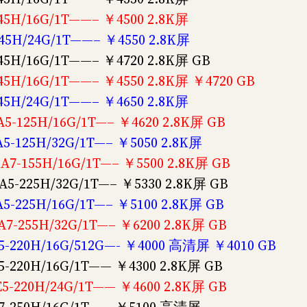
45H/16G/1T——– ￥4500 2.8K屏
45H/24G/1T——– ￥4550 2.8K屏
5H/16G/1T——– ￥4720 2.8K屏 GB
5H/16G/1T——– ￥4550 2.8K屏 ￥4720 GB
45H/24G/1T——– ￥4650 2.8K屏
-125H/16G/1T—– ￥4620 2.8K屏 GB
-125H/32G/1T—– ￥5050 2.8K屏
7-155H/16G/1T—– ￥5500 2.8K屏 GB
5-225H/32G/1T—– ￥5330 2.8K屏 GB
-225H/16G/1T—– ￥5100 2.8K屏 GB
7-255H/32G/1T—– ￥6200 2.8K屏 GB
-220H/16G/512G—- ￥4000 高清屏 ￥4010 GB
-220H/16G/1T—— ￥4300 2.8K屏 GB
-220H/24G/1T—— ￥4600 2.8K屏 GB