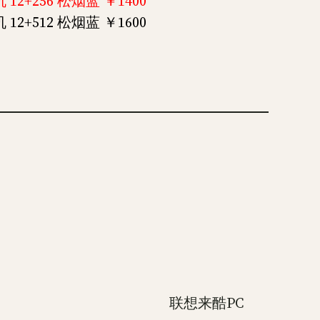
12+256 松烟蓝 ￥1400
12+512 松烟蓝 ￥1600
联想来酷PC