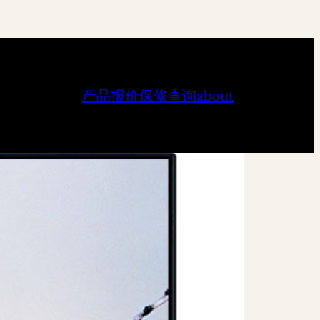
产品报价
保修查询
about