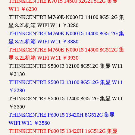
THINKCENTRE K70 I5 14500 32G2T512G 集显
W11 ￥6230
THINKCENTRE M760E-N000 I3 14100 8G512G 集
显 8.2L机箱 WIFI W11 ￥3280
THINKCENTRE M760E-N000 I5 14400 8G512G 集
显 8.2L机箱 WIFI W11 ￥3880
THINKCENTRE M760E-N000 I5 14500 8G512G 集
显 8.2L机箱 WIFI W11 ￥3930
THINKCENTRE S500 I3 12100 8G512G 集显 W11
￥3130
THINKCENTRE S500 I3 13100 8G512G 集显 W11
￥3280
THINKCENTRE S500 I5 12400 8G512G 集显 W11
￥3550
THINKCENTRE P600 I5 13420H 8G512G 集显
WIFI W11 ￥3580
THINKCENTRE P600 I5 13420H 16G512G 集显