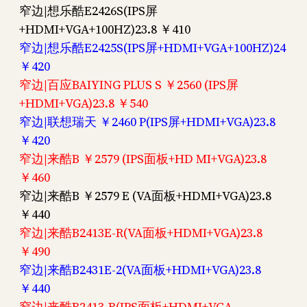
窄边|想乐酷E2426S(IPS屏
+HDMI+VGA+100HZ)23.8 ￥410
窄边|想乐酷E2425S(IPS屏+HDMI+VGA+100HZ)24
￥420
窄边|百应BAIYING PLUS S ￥2560 (IPS屏
+HDMI+VGA)23.8 ￥540
窄边|联想瑞天 ￥2460 P(IPS屏+HDMI+VGA)23.8
￥420
窄边|来酷B ￥2579 (IPS面板+HD MI+VGA)23.8
￥460
窄边|来酷B ￥2579 E (VA面板+HDMI+VGA)23.8
￥440
窄边|来酷B2413E-R(VA面板+HDMI+VGA)23.8
￥490
窄边|来酷B2431E-2(VA面板+HDMI+VGA)23.8
￥440
窄边|来酷B2413-R(IPS面板+HDMI+VGA