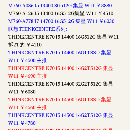
M760-A086 I5 13400 8G512G 集显 W11 ￥3880
M760-A126 I5 13400 16G512G集显 W11 ￥4510
M760-A778 I7 14700 16G512G 集显 W11 ￥6030
联想THINKCENTRE系列:
THINKCENTRE K70 I5 14400 16G512G 集显 W11
拆2T的 ￥4110
THINKCENTRE K70 I5 14400 16G1TSSD 集显
W11 ￥4500 主推
THINKCENTRE K70 I5 14400 16G2T512G 集显
W11 ￥4690 主推
THINKCENTRE K70 I5 14400 32G2T512G 集显
W11 ￥6080
THINKCENTRE K70 I5 14500 16G1TSSD 集显
W11 ￥4560 主推
THINKCENTRE K70 I5 14500 16G2T512G 集显
W11 ￥4780