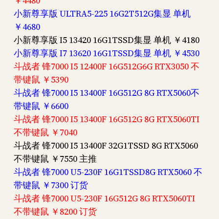
￥4480
小新尊享版 ULTRA5-225 16G2T512G集显 单机
￥4680
小新尊享版 I5 13420 16G1TSSD集显 单机 ￥4180
小新尊享版 I7 13620 16G1TSSD集显 单机 ￥4530
斗战者 锋7000 I5 12400F 16G512G6G RTX3050 不
带键鼠 ￥5390
斗战者 锋7000 I5 13400F 16G512G 8G RTX5060不
带键鼠 ￥6600
斗战者 锋7000 I5 13400F 16G512G 8G RTX5060TI
不带键鼠 ￥7040
斗战者 锋7000 I5 13400F 32G1TSSD 8G RTX5060
不带键鼠 ￥7550 主推
斗战者 锋7000 U5-230F 16G1TSSD8G RTX5060 不
带键鼠 ￥7300 订货
斗战者 锋7000 U5-230F 16G512G 8G RTX5060TI
不带键鼠 ￥8200 订货