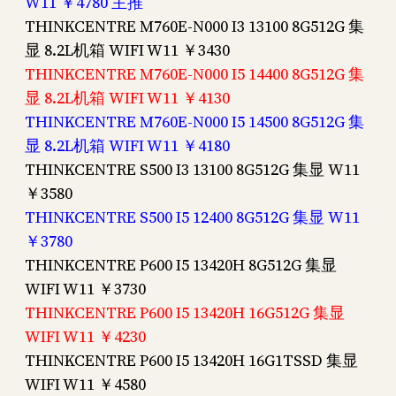
W11 ￥4780 主推
THINKCENTRE M760E-N000 I3 13100 8G512G 集
显 8.2L机箱 WIFI W11 ￥3430
THINKCENTRE M760E-N000 I5 14400 8G512G 集
显 8.2L机箱 WIFI W11 ￥4130
THINKCENTRE M760E-N000 I5 14500 8G512G 集
显 8.2L机箱 WIFI W11 ￥4180
THINKCENTRE S500 I3 13100 8G512G 集显 W11
￥3580
THINKCENTRE S500 I5 12400 8G512G 集显 W11
￥3780
THINKCENTRE P600 I5 13420H 8G512G 集显
WIFI W11 ￥3730
THINKCENTRE P600 I5 13420H 16G512G 集显
WIFI W11 ￥4230
THINKCENTRE P600 I5 13420H 16G1TSSD 集显
WIFI W11 ￥4580