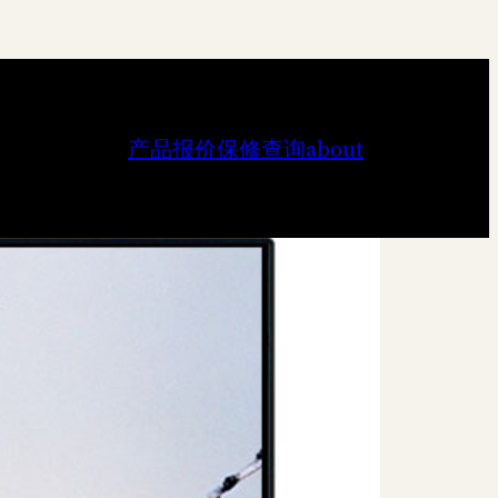
产品报价
保修查询
about