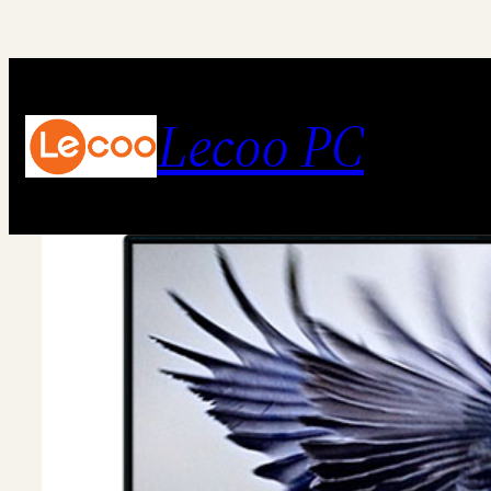
跳
至
内
Lecoo PC
容