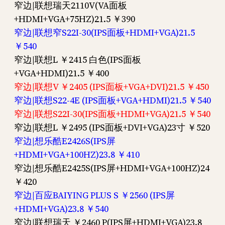
窄边|联想瑞天2110V(VA面板
+HDMI+VGA+75HZ)21.5 ￥390
窄边|联想窄S22I-30(IPS面板+HDMI+VGA)21.5
￥540
窄边|联想L ￥2415 白色(IPS面板
+VGA+HDMI)21.5 ￥400
窄边|联想V ￥2405 (IPS面板+VGA+DVI)21.5 ￥450
窄边|联想S22-4E (IPS面板+VGA+HDMI)21.5 ￥540
窄边|联想S22I-30(IPS面板+HDMI+VGA)21.5 ￥540
窄边|联想L ￥2495 (IPS面板+DVI+VGA)23寸 ￥520
窄边|想乐酷E2426S(IPS屏
+HDMI+VGA+100HZ)23.8 ￥410
窄边|想乐酷E2425S(IPS屏+HDMI+VGA+100HZ)24
￥420
窄边|百应BAIYING PLUS S ￥2560 (IPS屏
+HDMI+VGA)23.8 ￥540
窄边|联想瑞天 ￥2460 P(IPS屏+HDMI+VGA)23.8