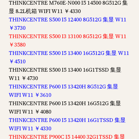
THINKCENTRE M760E-N000 I5 14500 8G512G 集
显 8.2L机箱 WIFI W11 ￥4330
THINKCENTRE S500 I5 12400 8G512G 集显 W11
￥3730
THINKCENTRE S500 I3 13100 8G512G 集显 W11
￥3580
THINKCENTRE S500 I5 13400 16G512G 集显 W11
￥4510
THINKCENTRE S500 I5 13400 16G1TSSD 集显
W11 ￥4730
THINKCENTRE P600 I5 13420H 8G512G 集显
WIFI W11 ￥3610
THINKCENTRE P600 I5 13420H 16G512G 集显
WIFI W11 ￥4080
THINKCENTRE P600 I5 13420H 16G1TSSD 集显
WIFI W11 ￥4330
THINKCENTRE P900C I5 14400 32G1TSSD 集显