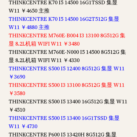
THINKCENTRE K70 I5 14500 16G1TSSD 集显
W11 ￥4650 主推
THINKCENTRE K70 I5 14500 16G2T512G 集显
W11 ￥4880 主推
THINKCENTRE M760E-B004 I3 13100 8G512G 集
显 8.2L机箱 WIFI W11 ￥3480
THINKCENTRE M760E-N000 I5 14500 8G512G 集
显 8.2L机箱 WIFI W11 ￥4330
THINKCENTRE S500 I5 12400 8G512G 集显 W11
￥3690
THINKCENTRE S500 I3 13100 8G512G 集显 W11
￥3580
THINKCENTRE S500 I5 13400 16G512G 集显 W11
￥4510
THINKCENTRE S500 I5 13400 16G1TSSD 集显
W11 ￥4730
THINKCENTRE P600 I5 13420H 8G512G 集显