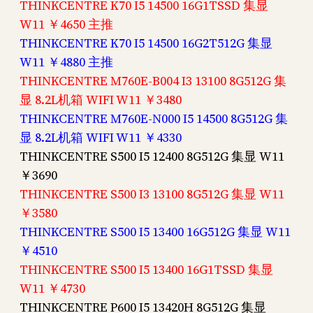
THINKCENTRE K70 I5 14500 16G1TSSD 集显
W11 ￥4650 主推
THINKCENTRE K70 I5 14500 16G2T512G 集显
W11 ￥4880 主推
THINKCENTRE M760E-B004 I3 13100 8G512G 集
显 8.2L机箱 WIFI W11 ￥3480
THINKCENTRE M760E-N000 I5 14500 8G512G 集
显 8.2L机箱 WIFI W11 ￥4330
THINKCENTRE S500 I5 12400 8G512G 集显 W11
￥3690
THINKCENTRE S500 I3 13100 8G512G 集显 W11
￥3580
THINKCENTRE S500 I5 13400 16G512G 集显 W11
￥4510
THINKCENTRE S500 I5 13400 16G1TSSD 集显
W11 ￥4730
THINKCENTRE P600 I5 13420H 8G512G 集显