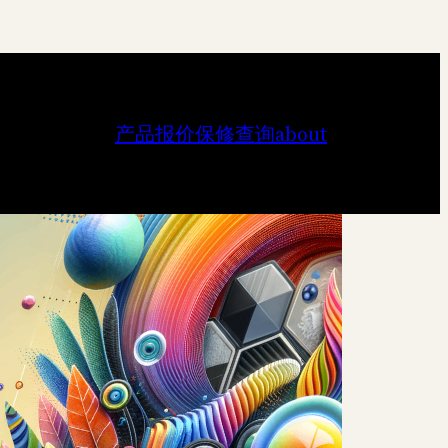
产品报价
保修查询
about