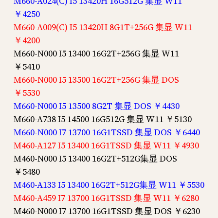
M660-A024(C) I5 13420H 16G512G 集显 W11
￥4250
M660-A009(C) I5 13420H 8G1T+256G 集显 W11
￥4200
M660-N000 I5 13400 16G2T+256G 集显 W11
￥5410
M660-N000 I5 13500 16G2T+256G 集显 DOS
￥5530
M660-N000 I5 13500 8G2T 集显 DOS ￥4430
M660-A738 I5 14500 16G512G 集显 W11 ￥5130
M660-N000 I7 13700 16G1TSSD 集显 DOS ￥6440
M460-A127 I5 13400 16G1TSSD 集显 W11 ￥4930
M460-N000 I5 13400 16G2T+512G集显 DOS
￥5480
M460-A133 I5 13400 16G2T+512G集显 W11 ￥5530
M460-A459 I7 13700 16G1TSSD 集显 W11 ￥6280
M460-N000 I7 13700 16G1TSSD 集显 DOS ￥6230