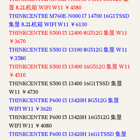
显 8.2L机箱 WIFI W11 ￥4380
THINKCENTRE M760E-N000 I7 14700 16G1TSSD
集显 8.2L机箱 WIFI W11 ￥6130
THINKCENTRE S500 I5 12400 8G512G 集显 W11
￥3670
THINKCENTRE S500 I3 13100 8G512G 集显 W11
￥3580
THINKCENTRE S500 I5 13400 16G512G 集显 W11
￥4510
THINKCENTRE S500 I5 13400 16G1TSSD 集显
W11 ￥4730
THINKCENTRE P600 I5 13420H 8G512G 集显
WIFI W11 ￥3620
THINKCENTRE P600 I5 13420H 16G512G 集显
WIFI W11 ￥4080
THINKCENTRE P600 I5 13420H 16G1TSSD 集显