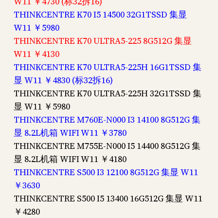
W11 ￥4730 (标32拆16)
THINKCENTRE K70 I5 14500 32G1TSSD 集显
W11 ￥5980
THINKCENTRE K70 ULTRA5-225 8G512G 集显
W11 ￥4130
THINKCENTRE K70 ULTRA5-225H 16G1TSSD 集
显 W11 ￥4830 (标32拆16)
THINKCENTRE K70 ULTRA5-225H 32G1TSSD 集
显 W11 ￥5980
THINKCENTRE M760E-N000 I3 14100 8G512G 集
显 8.2L机箱 WIFI W11 ￥3780
THINKCENTRE M755E-N000 I5 14400 8G512G 集
显 8.2L机箱 WIFI W11 ￥4180
THINKCENTRE S500 I3 12100 8G512G 集显 W11
￥3630
THINKCENTRE S500 I5 13400 16G512G 集显 W11
￥4280